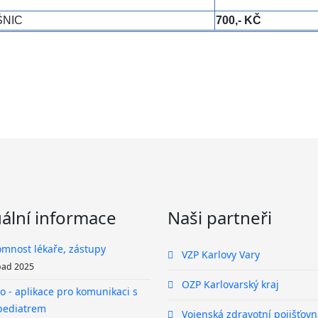
ŠNIC
700,- KČ
ální informace
Naši partneři
omnost lékaře, zástupy
VZP Karlovy Vary
opad 2025
OZP Karlovarský kraj
 - aplikace pro komunikaci s
pediatrem
Vojenská zdravotní pojišťovn