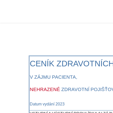
CENÍK ZDRAVOTNÍC
V ZÁJMU PACIENTA,
NEHRAZENÉ
ZDRAVOTNÍ POJIŠŤO
Datum vydání 2023