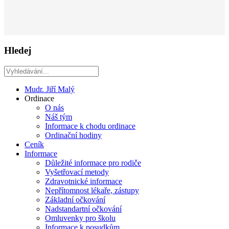
Hledej
Mudr. Jiří Malý
Ordinace
O nás
Náš tým
Informace k chodu ordinace
Ordinační hodiny
Ceník
Informace
Důležité informace pro rodiče
Vyšetřovací metody
Zdravotnické informace
Nepřítomnost lékaře, zástupy
Základní očkování
Nadstandartní očkování
Omluvenky pro školu
Informace k posudkům