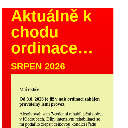
Aktuálně k
chodu
ordinace…
SRPEN 2026
Milí rodiče !
Od 3.8. 2026 je již v naší ordinaci zahájen
pravidelný letní provoz.
Absolvoval jsem 7-týdenní rehabilitační pobyt
v Kladrubech. Díky intenzivní rehabilitaci se
mi podařilo zlepšit celkovou kondici i řadu