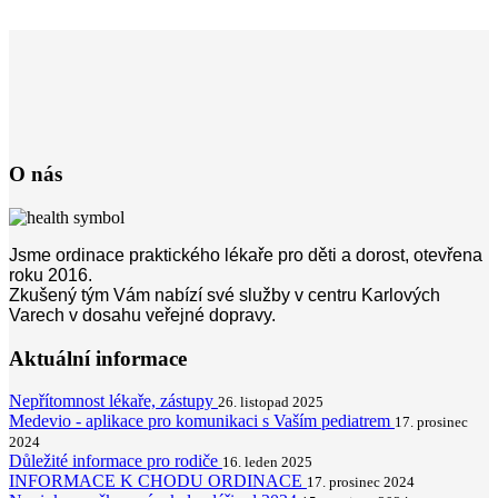
O nás
Jsme ordinace praktického lékaře pro děti a dorost, otevřena
roku 2016.
Zkušený tým Vám nabízí své služby v centru Karlových
Varech v dosahu veřejné dopravy.
Aktuální informace
Nepřítomnost lékaře, zástupy
26. listopad 2025
Medevio - aplikace pro komunikaci s Vaším pediatrem
17. prosinec
2024
Důležité informace pro rodiče
16. leden 2025
INFORMACE K CHODU ORDINACE
17. prosinec 2024