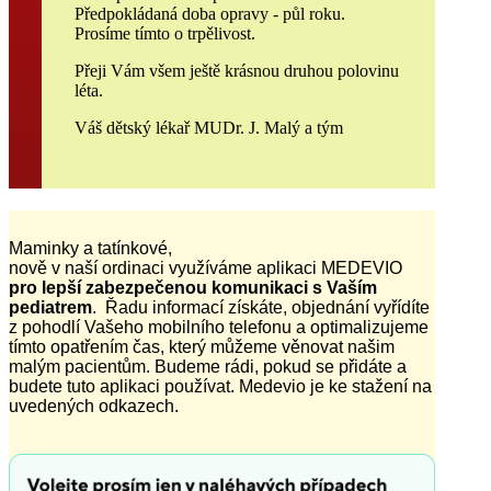
Předpokládaná doba opravy - půl roku.
Prosíme tímto o trpělivost.
Přeji Vám všem ještě krásnou druhou polovinu
léta.
Váš dětský lékař MUDr. J. Malý a tým
Maminky a tatínkové,
nově v naší ordinaci využíváme aplikaci MEDEVIO
pro lepší zabezpečenou komunikaci s Vaším
pediatrem
. Řadu informací získáte, objednání vyřídíte
z pohodlí Vašeho mobilního telefonu a optimalizujeme
tímto opatřením čas, který můžeme věnovat našim
malým pacientům. Budeme rádi, pokud se přidáte a
budete tuto aplikaci používat. Medevio je ke stažení na
uvedených odkazech.